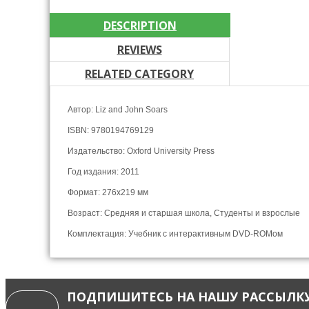
DESCRIPTION
REVIEWS
RELATED CATEGORY
Автор: Liz and John Soars
ISBN: 9780194769129
Издательство: Oxford University Press
Год издания: 2011
Формат: 276x219 мм
Возраст: Средняя и старшая школа, Студенты и взрослые
Комплектация: Учебник с интерактивным DVD-ROMом
ПОДПИШИТЕСЬ НА НАШУ РАССЫЛК