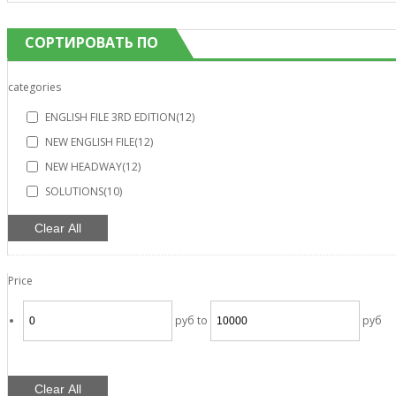
СОРТИРОВАТЬ ПО
categories
ENGLISH FILE 3RD EDITION
(12)
NEW ENGLISH FILE
(12)
NEW HEADWAY
(12)
SOLUTIONS
(10)
Clear All
Price
руб
to
руб
Clear All