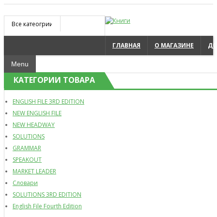
Все катеогрии
ГЛАВНАЯ
О МАГАЗИНЕ
ДО
Поиск
Menu
КАТЕГОРИИ ТОВАРА
ENGLISH FILE 3RD EDITION
NEW ENGLISH FILE
NEW HEADWAY
SOLUTIONS
GRAMMAR
SPEAKOUT
MARKET LEADER
Словари
SOLUTIONS 3RD EDITION
English File Fourth Edition