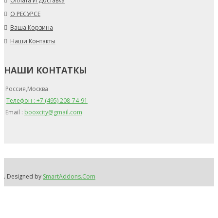
Оплата И Доставка
О РЕСУРСЕ
Ваша Корзина
Наши Контакты
НАШИ КОНТАТКЫ
Россия,Москва
Teлефон : +7 (495) 208-74-91
Email :
booxcity@gmail.com
. Designed by
SmartAddons.Com