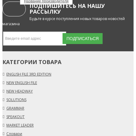
Название производителя
ПОДПИШИТЕСЬ НА НАШУ
РАССЫЛКУ
Будьте в курсе поступления новых товаров новостей
магазина
КАТЕГОРИИ ТОВАРА
ENGLISH FILE 3RD EDITION
NEW ENGLISH FILE
NEW HEADWAY
SOLUTIONS
GRAMMAR
SPEAKOUT
MARKET LEADER
Словари