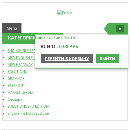
Menu
0
КАТЕГОРИИ ТОВАРА
Ваша корзина пуста
ВСЕГО :
0,00 РУБ
ENGLISH FILE 3RD EDITION
NEW ENGLISH FILE
ПЕРЕЙТИ В КОРЗИНУ
ВЫЙТИ
NEW HEADWAY
SOLUTIONS
GRAMMAR
SPEAKOUT
MARKET LEADER
Словари
SOLUTIONS 3RD EDITION
English File Fourth Edition