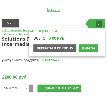
Menu
0
solutions pre-intermediate 3rd edition workbook
Solutions (Third Edition)
Ваша корзина пуста
Elementary Student's Book
Solutions (Third Edition) Upper-
ВСЕГО :
0,00 РУБ
Intermediate Student's Book
ПЕРЕЙТИ В КОРЗИНУ
ВЫЙТИ
Доступность продукта:
Out of Stock
2200,00 руб
Количество: