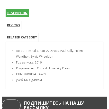
DESCRIPTION
REVIEWS
RELATED CATEGORY
Автор: Tim Falla, Paul A. Davies, Paul Kelly, Helen
Wendholt, Sylvia Wheeldon
Год выпуска: 2016
Издательство: Oxford University Press
ISBN: 9780194506489
учебник с диском
ПОДПИШИТЕСЬ НА НАШУ
РАССЫЛКУ